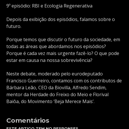
9º episódio: RBI e Ecologia Regenerativa
Depois da exibição dos episódios, falamos sobre o
futuro.
Porque temos que discutir o futuro da sociedade, em
todas as áreas que abordamos nos episódios?
Porque é cada vez mais urgente fazê-lo? O que pode
estar em causa na nossa sobrevivência?
Neste debate, moderado pelo eurodeputado
Francisco Guerreiro, contamos com os contributos de
Bárbara Leão, CEO da Biovilla, Alfredo Sendim,
mentor da Herdade do Freixo do Meio e Florival
Baiôa, do Movimento ‘Beja Merece Mais’.
Comentários
ESTE ARTIGO TEM NO RESPONSES.